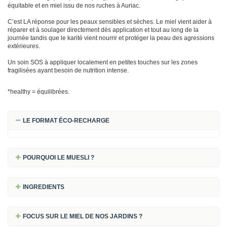
équitable et en miel issu de nos ruches à Auriac.
C’est LA réponse pour les peaux sensibles et sèches. Le miel vient aider à
réparer et à soulager directement dès application et tout au long de la
journée tandis que le karité vient nourrir et protéger la peau des agressions
extérieures.
Un soin SOS à appliquer localement en petites touches sur les zones
fragilisées ayant besoin de nutrition intense.
*healthy = équilibrées.
LE FORMAT ÉCO-RECHARGE
POURQUOI LE MUESLI ?
INGREDIENTS
FOCUS SUR LE MIEL DE NOS JARDINS ?