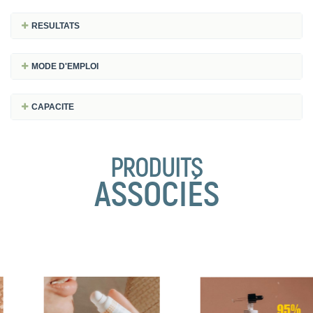
RESULTATS
MODE D'EMPLOI
CAPACITE
PRODUITS
ASSOCIÉS