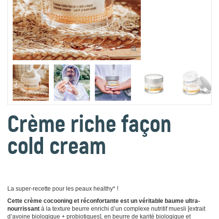
Crème riche façon
cold cream
La super-recette pour les peaux healthy* !
Cette crème cocooning et réconfortante est un véritable baume ultra-
nourrissant
à la texture beurre enrichi d’un complexe nutritif muesli [extrait
d’avoine biologique + probiotiques], en beurre de karité biologique et