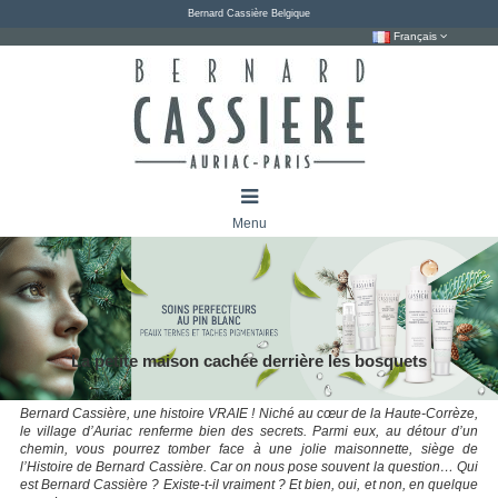
Bernard Cassière Belgique
Français
Menu
La petite maison cachée derrière les bosquets
Bernard Cassière, une histoire VRAIE ! Niché au cœur de la Haute-Corrèze,
le village d’Auriac renferme bien des secrets. Parmi eux, au détour d’un
chemin, vous pourrez tomber face à une jolie maisonnette, siège de
l’Histoire de Bernard Cassière. Car on nous pose souvent la question… Qui
est Bernard Cassière ? Existe-t-il vraiment ? Et bien, oui, et non, en quelque