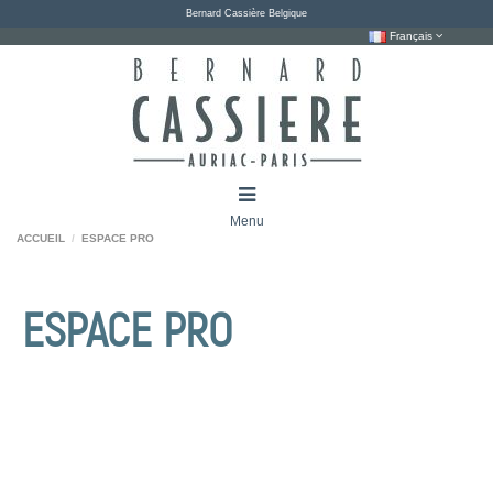
Bernard Cassière Belgique
Français
Menu
ACCUEIL
ESPACE PRO
ESPACE PRO