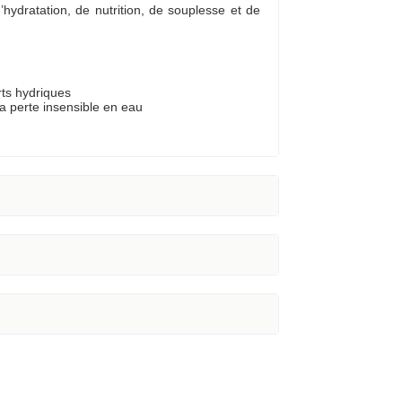
ydratation, de nutrition, de souplesse et de
rts hydriques
 la perte insensible en eau