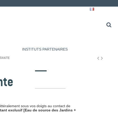
Français
INSTITUTS PARTENAIRES
TANTE
nte
littéralement sous vos doigts au contact de
ant exclusif [Eau de source des Jardins +