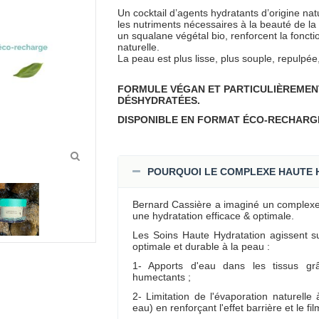
Un cocktail d’agents hydratants d’origine nat
les nutriments nécessaires à la beauté de l
un squalane végétal bio, renforcent la foncti
naturelle.
La peau est plus lisse, plus souple, repulpée,
FORMULE VÉGAN ET PARTICULIÈREMEN
DÉSHYDRATÉES.
DISPONIBLE EN FORMAT ÉCO-RECHARG
POURQUOI LE COMPLEXE HAUTE H
Bernard Cassière a imaginé un complex
une hydratation efficace & optimale.
Les Soins Haute Hydratation agissent s
optimale et durable à la peau :
1- Apports d'eau dans les tissus gr
humectants ;
2- Limitation de l'évaporation naturelle
eau) en renforçant l'effet barrière et le fi