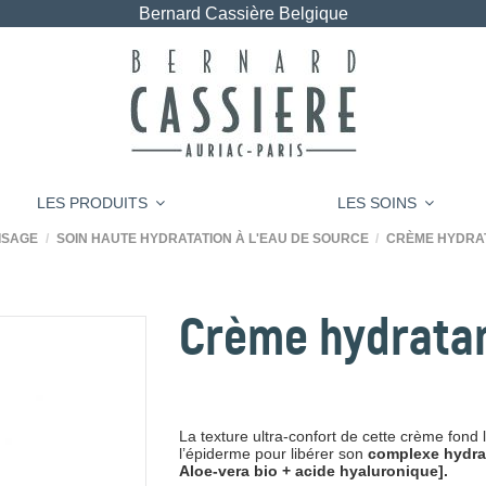
Bernard Cassière Belgique
LES PRODUITS
LES SOINS
ISAGE
SOIN HAUTE HYDRATATION À L'EAU DE SOURCE
CRÈME HYDRA
Crème hydrata
La texture ultra-confort de cette crème fond 
l’épiderme pour libérer son
complexe hydrat
Aloe-vera bio + acide hyaluronique].