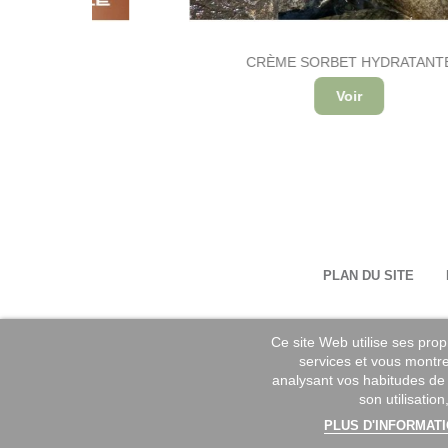
SURE
CRÈME SORBET HYDRATANTE
Voir
PLAN DU SITE
Ce site Web utilise ses prop
services et vous montre
analysant vos habitudes de
son utilisatio
PLUS D'INFORMAT