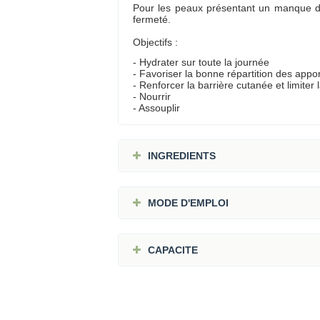
Pour les peaux présentant un manque d’h
fermeté.
Objectifs :
- Hydrater sur toute la journée
- Favoriser la bonne répartition des appo
- Renforcer la barrière cutanée et limiter
- Nourrir
- Assouplir
INGREDIENTS
MODE D'EMPLOI
CAPACITE