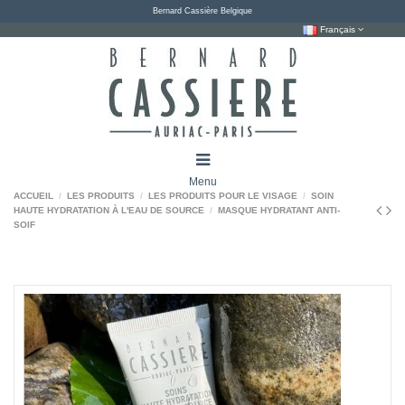
Bernard Cassière Belgique
Français
Menu
ACCUEIL
LES PRODUITS
LES PRODUITS POUR LE VISAGE
SOIN
HAUTE HYDRATATION À L'EAU DE SOURCE
MASQUE HYDRATANT ANTI-
SOIF