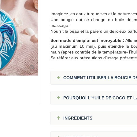
Imaginez les eaux turquoises et la nature ve
Une bougie qui se change en huile de ma
massage.
Nourrit la peau et la pare d’un délicieux parf
Son mode d'emploi est incroyable :
Allume
(au maximum 10 min), puis éteindre la bou
main (après contrôle de la température- l’hui
Se référer aux précautions d’usage présente
COMMENT UTILISER LA BOUGIE D
POURQUOI L'HUILE DE COCO ET L
INGRÉDIENTS