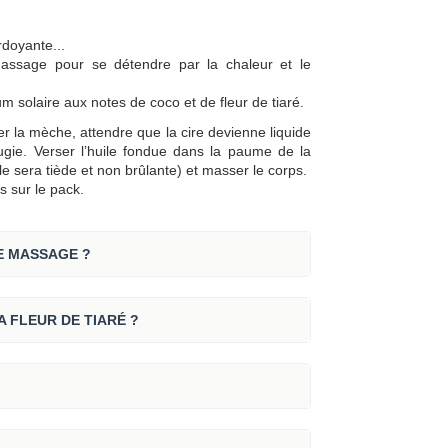
rdoyante...
ssage pour se détendre par la chaleur et le
um solaire aux notes de coco et de fleur de tiaré.
r la mèche, attendre que la cire devienne liquide
gie. Verser l’huile fondue dans la paume de la
le sera tiède et non brûlante) et masser le corps.
s sur le pack.
E MASSAGE ?
A FLEUR DE TIARÉ ?