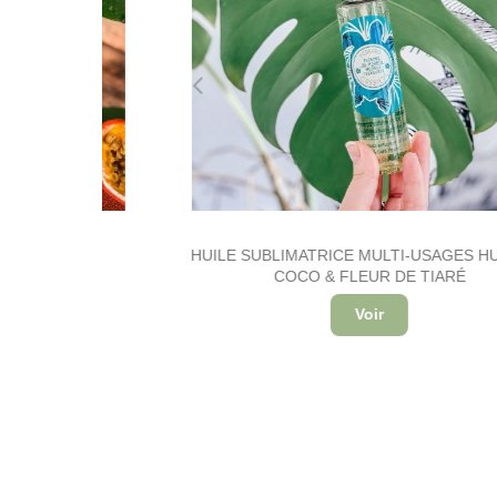
CE
HUILE SUBLIMATRICE MULTI-USAGES HUILE D
COCO & FLEUR DE TIARÉ
Voir