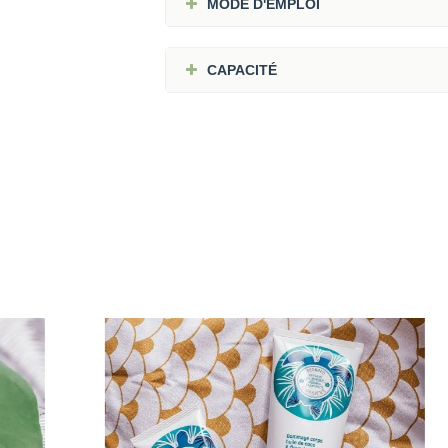
MODE D'EMPLOI
CAPACITÉ