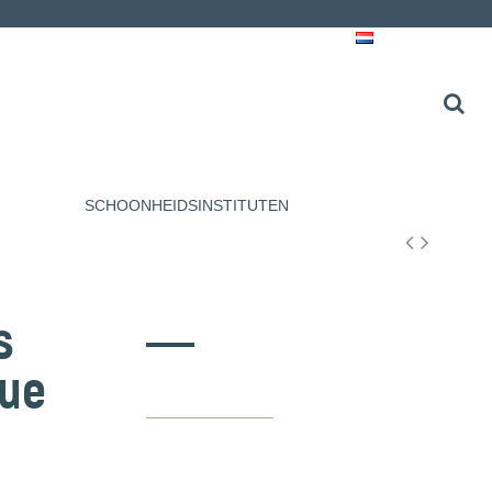
Nederlands
SCHOONHEIDSINSTITUTEN
s
que