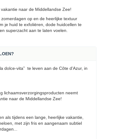
akantie naar de Middellandse Zee!
zomerdagen op en de heerlijke textuur
je huid te exfoliëren, dode huidcellen te
 en superzacht aan te laten voelen.
LOEN?
a dolce-vita” te leven aan de Côte d'Azur, in
ng lichaamsverzorgingsproducten neemt
ntie naar de Middellandse Zee!
n als tijdens een lange, heerlijke vakantie,
loen, met zijn fris en aangenaam subtiel
rdagen...