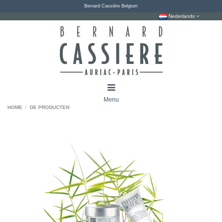
Bernard Cassière Belgium
Nederlands
Menu
HOME
DE PRODUCTEN