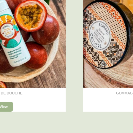
GOMMAGE CORPS MIEL & SUCRE
View