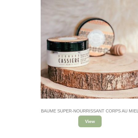
BAUME SUPER-NOURRISSANT CORPS AU MIE
View