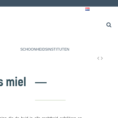
Nederlands
SCHOONHEIDSINSTITUTEN
 miel